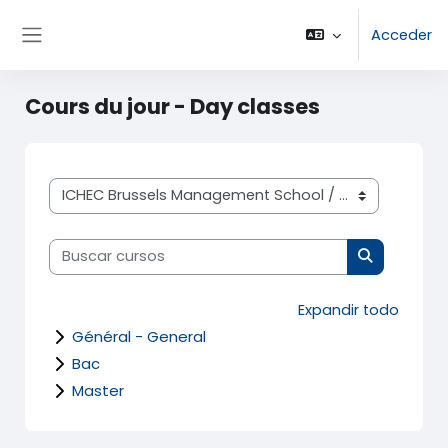
Salta al contenido principal
Acceder
Panel lateral
Cours du jour - Day classes
Categorías
Buscar cursos
Buscar cur
Expandir todo
Général - General
Bac
Master