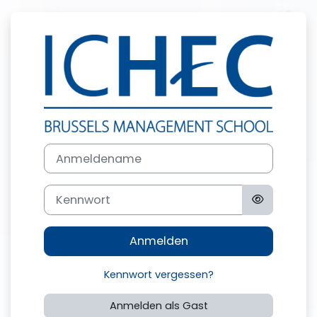
Zum Hauptinhalt
Anmelden bei 
Anmeldename
Kennwort
Anmelden
Kennwort vergessen?
Anmelden als Gast