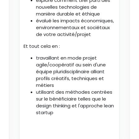
exploré comment tirer parti des
nouvelles technologies de
manière durable et éthique
évalué les impacts économiques,
environnementaux et sociétaux
de votre activité/projet
Et tout cela en :
travaillant en mode projet
agile/coopératif au sein d'une
équipe pluridisciplinaire alliant
profils créatifs, techniques et
métiers
utilisant des méthodes centrées
sur le bénéficiaire telles que le
design thinking et l'approche lean
startup