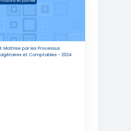
rmations en journée
. Maîtrise par les Processus
dgétaires et Comptables - 2024