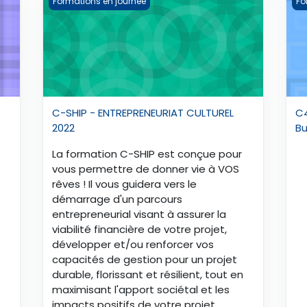
Formations en journée
Fo
C-SHIP - ENTREPRENEURIAT CULTUREL
C4
2022
Bu
La formation C-SHIP est conçue pour
vous permettre de donner vie à VOS
rêves ! Il vous guidera vers le
démarrage d'un parcours
entrepreneurial visant à assurer la
viabilité financière de votre projet,
développer et/ou renforcer vos
capacités de gestion pour un projet
durable, florissant et résilient, tout en
maximisant l'apport sociétal et les
impacts positifs de votre projet.