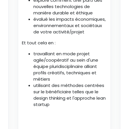
exploré comment tirer parti des
nouvelles technologies de
manière durable et éthique
évalué les impacts économiques,
environnementaux et sociétaux
de votre activité/projet
Et tout cela en :
travaillant en mode projet
agile/coopératif au sein d'une
équipe pluridisciplinaire alliant
profils créatifs, techniques et
métiers
utilisant des méthodes centrées
sur le bénéficiaire telles que le
design thinking et l'approche lean
startup