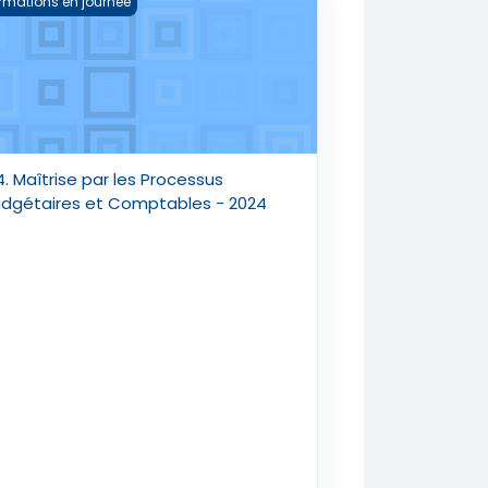
rmations en journée
. Maîtrise par les Processus
dgétaires et Comptables - 2024