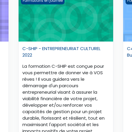
Formations en journée
Fo
C-SHIP - ENTREPRENEURIAT CULTUREL
C4
2022
Bu
La formation C-SHIP est conçue pour
vous permettre de donner vie à VOS
rêves ! Il vous guidera vers le
démarrage d'un parcours
entrepreneurial visant à assurer la
viabilité financière de votre projet,
développer et/ou renforcer vos
capacités de gestion pour un projet
durable, florissant et résilient, tout en
maximisant l'apport sociétal et les
impacts positifs de votre projet.