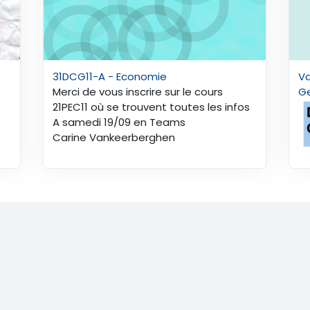
31DCG11-A - Economie
V
Merci de vous inscrire sur le cours
G
21PEC11 où se trouvent toutes les infos
A samedi 19/09 en Teams
Carine Vankeerberghen