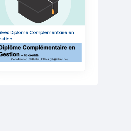
alves Diplôme Complémentaire en
estion