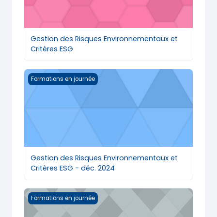
Gestion des Risques Environnementaux et
Critères ESG
Gestion des Risques Environnementaux et Critères ES
Formations en journée
Gestion des Risques Environnementaux et
Critères ESG - déc. 2024
Gestion des Risques Financiers - juin 2024
Formations en journée