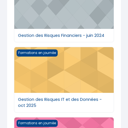
Gestion des Risques Financiers - juin 2024
Gestion des Risques IT et des Données - oct 2025
Formations en journée
Gestion des Risques IT et des Données -
oct 2025
Gestion des Risques IT et des Données - sept 2024
Formations en journée