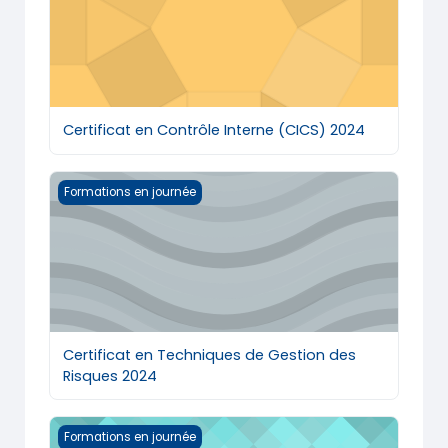
Certificat en Contrôle Interne (CICS) 2024
Certificat en Techniques de Gestion des Risques 202
Formations en journée
Certificat en Techniques de Gestion des
Risques 2024
Certificat en Techniques de Gestion des Risques 202
Formations en journée