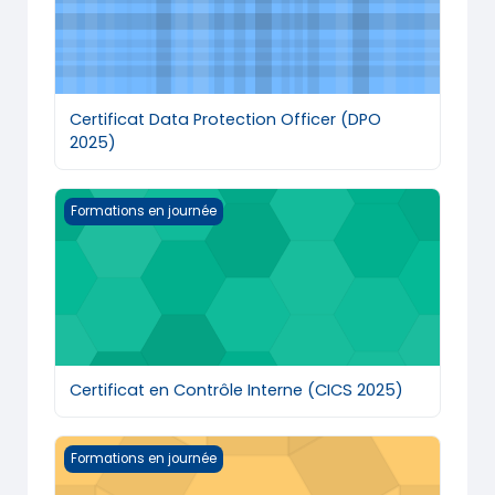
Certificat Data Protection Officer (DPO
2025)
Certificat en Contrôle Interne (CICS 2025)
Formations en journée
Certificat en Contrôle Interne (CICS 2025)
Certificat en Contrôle Interne (CICS) 2024
Formations en journée