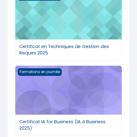
Certificat en Techniques de Gestion des
Risques 2025
Certificat IA for Business (IA 4 Business 2025)
Formations en journée
Certificat IA for Business (IA 4 Business
2025)